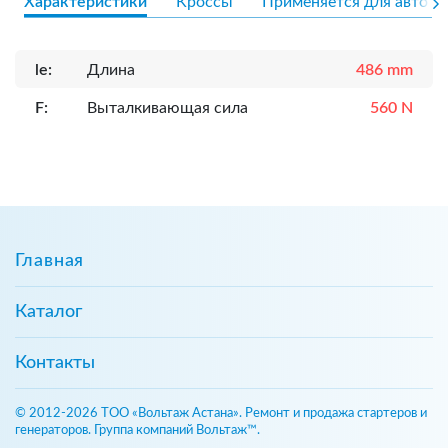
Характеристики
Кроссы
Применяется для авто
le:
Длина
486 mm
F:
Выталкивающая сила
560 N
Главная
Каталог
Контакты
© 2012-2026 ТОО «Вольтаж Астана». Ремонт и продажа стартеров и
генераторов. Группа компаний Вольтаж™.