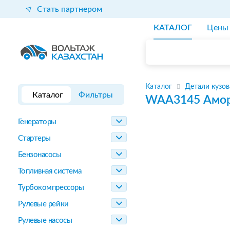
Стать партнером
КАТАЛОГ
Цены
Каталог
Детали кузов
Каталог
Фильтры
WAA3145
Амор
Генераторы
Стартеры
Бензонасосы
Топливная система
Турбокомпрессоры
Рулевые рейки
Рулевые насосы