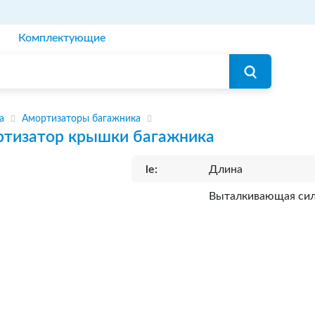
Комплектующие
а
Амортизаторы багажника
тизатор крышки багажника
le:
Длина
Выталкивающая си