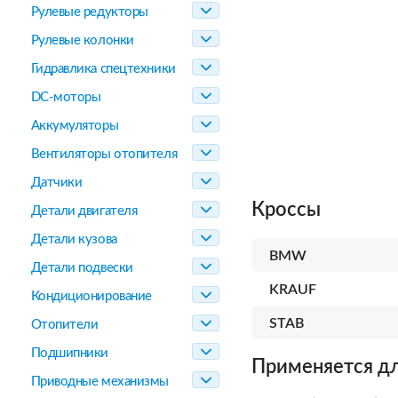
Рулевые редукторы
Рулевые колонки
Гидравлика спецтехники
DC-моторы
Аккумуляторы
Вентиляторы отопителя
Датчики
Кроссы
Детали двигателя
Детали кузова
BMW
Детали подвески
KRAUF
Кондиционирование
STAB
Отопители
Подшипники
Применяется дл
Приводные механизмы