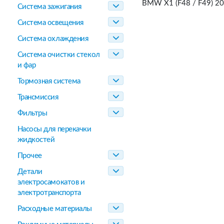
BMW X1 (F48 / F49) 20
Система зажигания
Система освещения
Система охлаждения
Система очистки стекол
и фар
Тормозная система
Трансмиссия
Фильтры
Насосы для перекачки
жидкостей
Прочее
Детали
электросамокатов и
электротранспорта
Расходные материалы