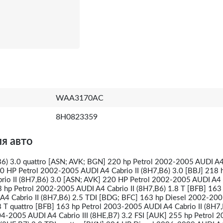
WAA3170AC
8H0823359
я авто
B6) 3.0 quattro [ASN; AVK; BGN] 220 hp Petrol 2002-2005 AUDI A4
70 HP Petrol 2002-2005 AUDI A4 Cabrio II (8H7,B6) 3.0 [BBJ] 218 h
io II (8H7,B6) 3.0 [ASN; AVK] 220 HP Petrol 2002-2005 AUDI A4 C
 hp Petrol 2002-2005 AUDI A4 Cabrio II (8H7,B6) 1.8 T [BFB] 163
A4 Cabrio II (8H7,B6) 2.5 TDI [BDG; BFC] 163 hp Diesel 2002-20
.8 T quattro [BFB] 163 hp Petrol 2003-2005 AUDI A4 Cabrio II (8H7,
4-2005 AUDI A4 Cabrio III (8HE,B7) 3.2 FSI [AUK] 255 hp Petrol 2