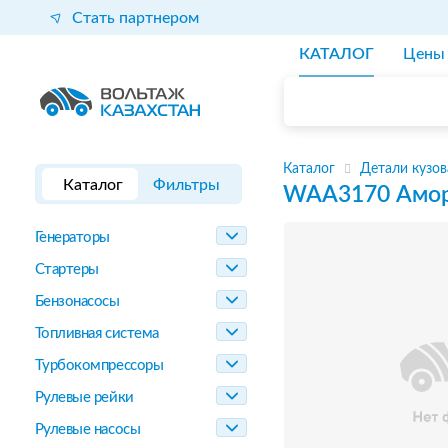
Стать партнером
КАТАЛОГ
Цены
Каталог
Детали кузов
Каталог
Фильтры
WAA3170
Амор
Генераторы
Стартеры
Бензонасосы
Топливная система
Турбокомпрессоры
Рулевые рейки
Рулевые насосы