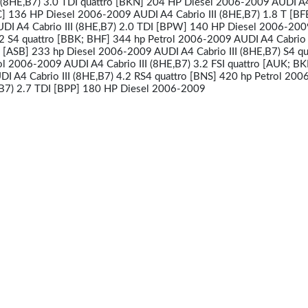
I (8HE,B7) 3.0 TDI quattro [BKN] 204 HP Diesel 2006-2009 AUDI A
RC] 136 HP Diesel 2006-2009 AUDI A4 Cabrio III (8HE,B7) 1.8 T [B
DI A4 Cabrio III (8HE,B7) 2.0 TDI [BPW] 140 HP Diesel 2006-20
4.2 S4 quattro [BBK; BHF] 344 hp Petrol 2006-2009 AUDI A4 Cabrio I
o [ASB] 233 hp Diesel 2006-2009 AUDI A4 Cabrio III (8HE,B7) S4 qu
l 2006-2009 AUDI A4 Cabrio III (8HE,B7) 3.2 FSI quattro [AUK; B
I A4 Cabrio III (8HE,B7) 4.2 RS4 quattro [BNS] 420 hp Petrol 20
,B7) 2.7 TDI [BPP] 180 HP Diesel 2006-2009