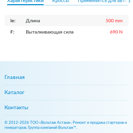
Характеристики
Кроссы
Применяется для авто
le:
Длина
500 mm
F:
Выталкивающая сила
690 N
Главная
Каталог
Контакты
© 2012-2026 ТОО «Вольтаж Астана». Ремонт и продажа стартеров и
генераторов. Группа компаний Вольтаж™.