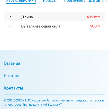
Характеристики
Кроссы
Применяется для авто
le:
Длина
405 mm
F:
Выталкивающая сила
300 N
Главная
Каталог
Контакты
© 2012-2026 ТОО «Вольтаж Астана». Ремонт и продажа стартеров и
генераторов. Группа компаний Вольтаж™.