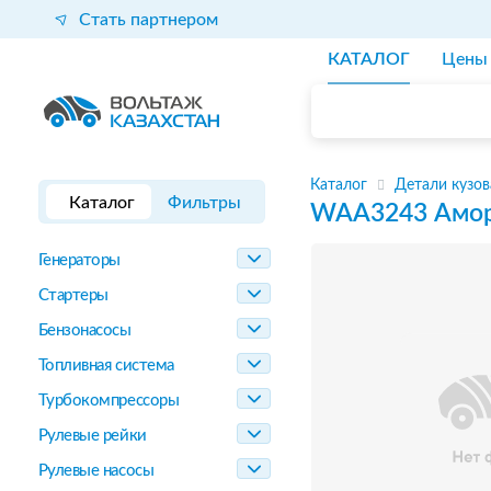
Стать партнером
КАТАЛОГ
Цены
Каталог
Детали кузов
Каталог
Фильтры
WAA3243
Амор
Генераторы
Стартеры
Бензонасосы
Топливная система
Турбокомпрессоры
Рулевые рейки
Рулевые насосы