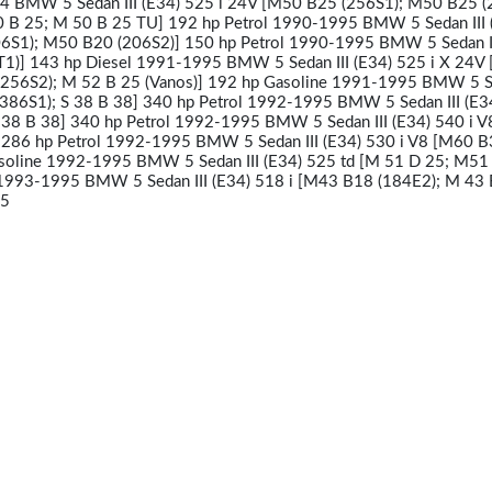
4 BMW 5 Sedan III (E34) 525 i 24V [M50 B25 (256S1); M50 B25 (
0 B 25; M 50 B 25 TU] 192 hp Petrol 1990-1995 BMW 5 Sedan III 
6S1); M50 B20 (206S2)] 150 hp Petrol 1990-1995 BMW 5 Sedan II
1)] 143 hp Diesel 1991-1995 BMW 5 Sedan III (E34) 525 i X 24V
256S2); M 52 B 25 (Vanos)] 192 hp Gasoline 1991-1995 BMW 5 Se
(386S1); S 38 B 38] 340 hp Petrol 1992-1995 BMW 5 Sedan III (E
S 38 B 38] 340 hp Petrol 1992-1995 BMW 5 Sedan III (E34) 540 i 
286 hp Petrol 1992-1995 BMW 5 Sedan III (E34) 530 i V8 [M60 
soline 1992-1995 BMW 5 Sedan III (E34) 525 td [M 51 D 25; M5
 1993-1995 BMW 5 Sedan III (E34) 518 i [M43 B18 (184E2); M 43 
95