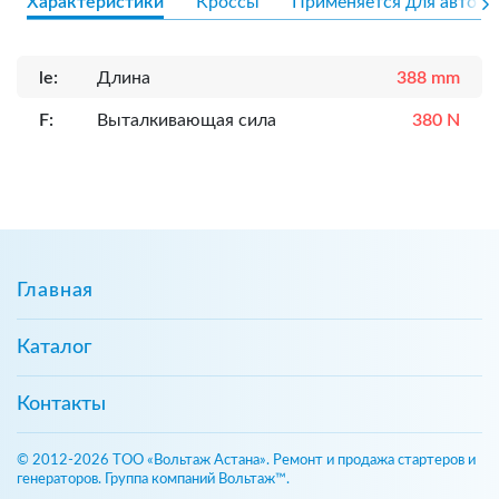
Характеристики
Кроссы
Применяется для авто
le:
Длина
388 mm
F:
Выталкивающая сила
380 N
Главная
Каталог
Контакты
© 2012-2026 ТОО «Вольтаж Астана». Ремонт и продажа стартеров и
генераторов. Группа компаний Вольтаж™.