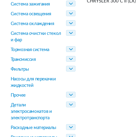
CHRYSLER 300 C II (LX) 
Система зажигания
Система освещения
Система охлаждения
Система очистки стекол
и фар
Тормозная система
Трансмиссия
Фильтры
Насосы для перекачки
жидкостей
Прочее
Детали
электросамокатов и
электротранспорта
Расходные материалы