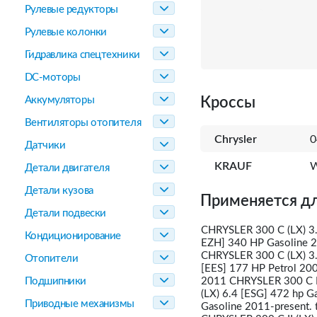
Рулевые редукторы
Рулевые колонки
Гидравлика спецтехники
DC-моторы
Аккумуляторы
Кроссы
Вентиляторы отопителя
Chrysler
0
Датчики
KRAUF
Детали двигателя
Детали кузова
Применяется дл
Детали подвески
CHRYSLER 300 C (LX) 3
Кондиционирование
EZH] 340 HP Gasoline 2
CHRYSLER 300 C (LX) 3
Отопители
[EES] 177 HP Petrol 20
Подшипники
2011 CHRYSLER 300 C II
(LX) 6.4 [ESG] 472 hp G
Приводные механизмы
Gasoline 2011-present. 