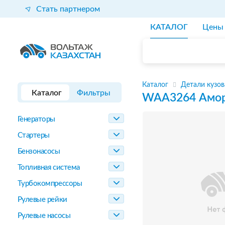
Стать партнером
КАТАЛОГ
Цены
Каталог
Детали кузов
Каталог
Фильтры
WAA3264
Амор
Генераторы
Стартеры
Бензонасосы
Топливная система
Турбокомпрессоры
Рулевые рейки
Рулевые насосы