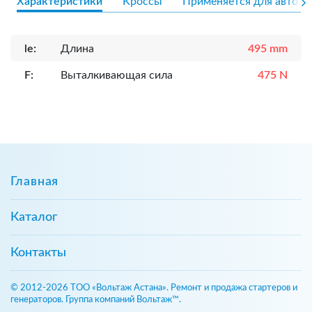
Характеристики
Кроссы
Применяется для авто
le:
Длина
495 mm
F:
Выталкивающая сила
475 N
Главная
Каталог
Контакты
© 2012-2026 ТОО «Вольтаж Астана». Ремонт и продажа стартеров и
генераторов. Группа компаний Вольтаж™.