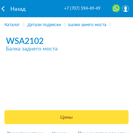
+7 (707) 594-49-49
Назад
Каталог
Детали подвески
Балки занего моста
WSA2102
Балка заднего моста
Цены