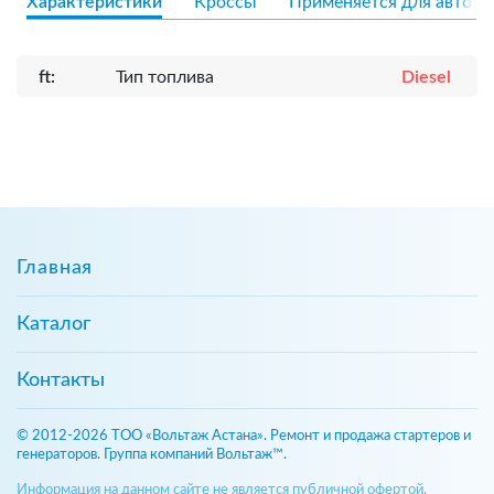
Характеристики
Кроссы
Применяется для авто
ft:
Тип топлива
Diesel
Главная
Каталог
Контакты
© 2012-2026 ТОО «Вольтаж Астана». Ремонт и продажа стартеров и
генераторов. Группа компаний Вольтаж™.
Информация на данном сайте не является публичной офертой,