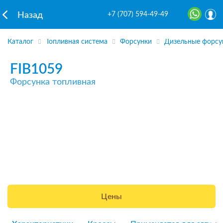
+7 (707) 594-49-49
Назад
Каталог
Топливная система
Форсунки
Дизельные форсу
FIB1059
Форсунка топливная
Цены