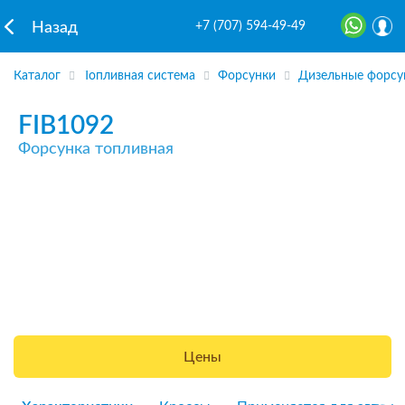
+7 (707) 594-49-49
Назад
Каталог
Топливная система
Форсунки
Дизельные форсу
FIB1092
Форсунка топливная
Цены