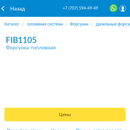
+7 (707) 594-49-49
Назад
Каталог
Топливная система
Форсунки
Дизельные форсу
FIB1105
Форсунка топливная
Цены