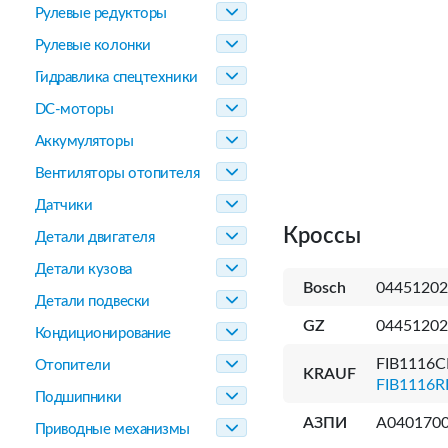
Рулевые редукторы
Рулевые колонки
Гидравлика спецтехники
DC-моторы
Аккумуляторы
Вентиляторы отопителя
Датчики
Кроссы
Детали двигателя
Детали кузова
Bosch
04451202
Детали подвески
GZ
04451202
Кондиционирование
FIB1116CP
Отопители
KRAUF
FIB1116R
Подшипники
АЗПИ
А040170
Приводные механизмы