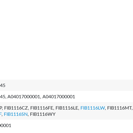
45
45, A04017000001, А04017000001
, FIB1116CZ, FIB1116FE, FIB1116LE,
FIB1116LW
, FIB1116MT,
F
,
FIB1116SN
, FIB1116WY
00001