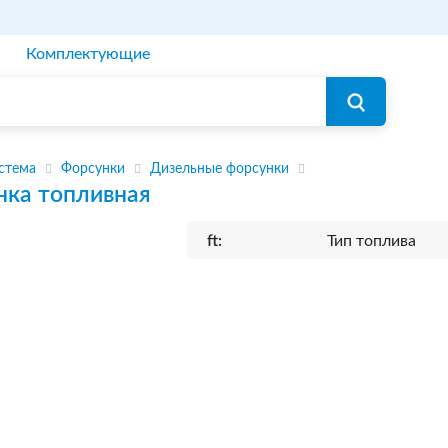
Комплектующие
стема
Форсунки
Дизельные форсунки
нка топливная
ft:
Тип топлива