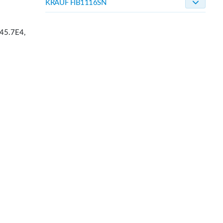
KRAUF FIB1116SN
45.7E4,