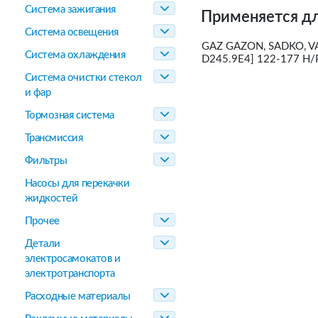
Система зажигания
Применяется дл
Система освещения
GAZ GAZON, SADKO, VA
Система охлаждения
D245.9E4] 122-177 H/P
Система очистки стекол
и фар
Тормозная система
Трансмиссия
Фильтры
Насосы для перекачки
жидкостей
Прочее
Детали
электросамокатов и
электротранспорта
Расходные материалы