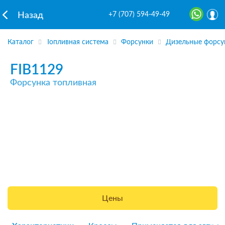
+7 (707) 594-49-49
Назад
Каталог
Топливная система
Форсунки
Дизельные форсу
FIB1129
Форсунка топливная
Цены