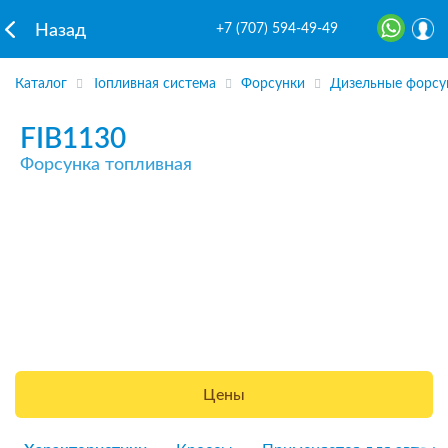
+7 (707) 594-49-49
Назад
Каталог
Топливная система
Форсунки
Дизельные форсу
FIB1130
Форсунка топливная
Цены