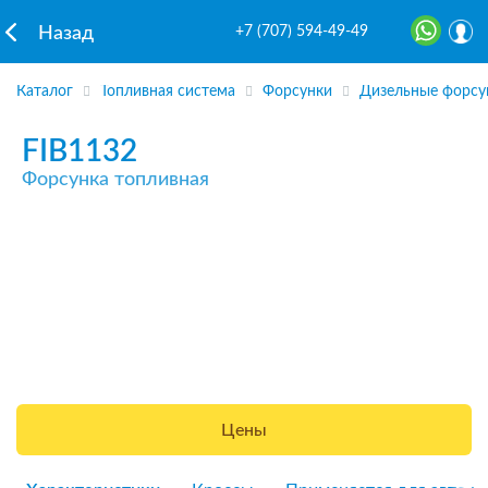
+7 (707) 594-49-49
Назад
Каталог
Топливная система
Форсунки
Дизельные форсу
FIB1132
Форсунка топливная
Цены