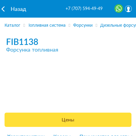
+7 (707) 594-49-49
Назад
Каталог
Топливная система
Форсунки
Дизельные форсу
FIB1138
Форсунка топливная
Цены