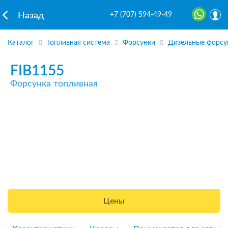
+7 (707) 594-49-49
Назад
Каталог
Топливная система
Форсунки
Дизельные форсу
FIB1155
Форсунка топливная
Цены