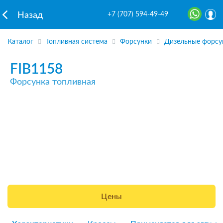
+7 (707) 594-49-49
Назад
Каталог
Топливная система
Форсунки
Дизельные форсу
FIB1158
Форсунка топливная
Цены