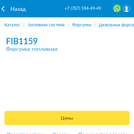
+7 (707) 594-49-49
Назад
Каталог
Топливная система
Форсунки
Дизельные форсу
FIB1159
Форсунка топливная
Цены