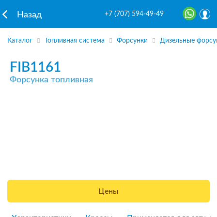
+7 (707) 594-49-49
Назад
Каталог
Топливная система
Форсунки
Дизельные форсу
FIB1161
Форсунка топливная
Цены