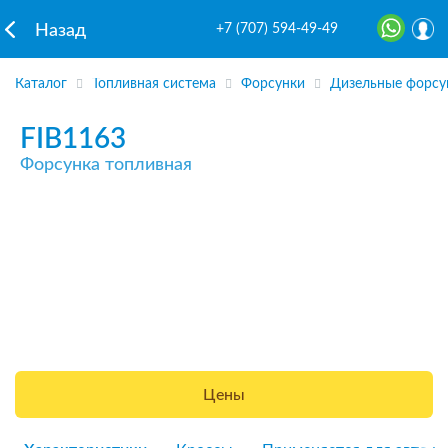
+7 (707) 594-49-49
Назад
Каталог
Топливная система
Форсунки
Дизельные форсу
FIB1163
Форсунка топливная
Цены