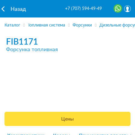
+7 (707) 594-49-49
Назад
Каталог
Топливная система
Форсунки
Дизельные форсу
FIB1171
Форсунка топливная
Цены