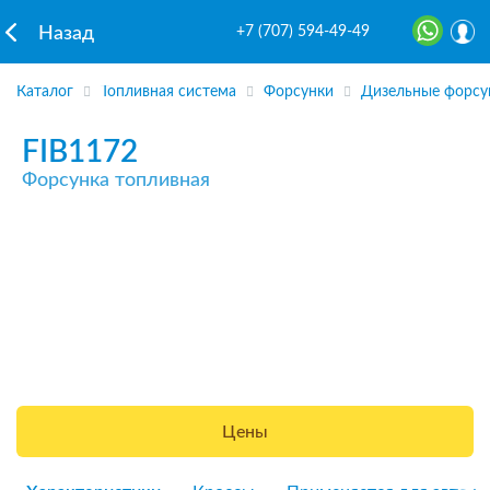
+7 (707) 594-49-49
Назад
Каталог
Топливная система
Форсунки
Дизельные форсу
FIB1172
Форсунка топливная
Цены