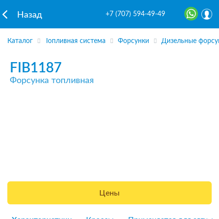
+7 (707) 594-49-49
Назад
Каталог
Топливная система
Форсунки
Дизельные форсу
FIB1187
Форсунка топливная
Цены