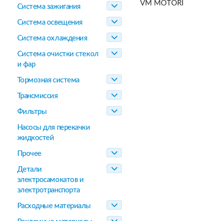
VM MOTORI
Система зажигания
Система освещения
Система охлаждения
Система очистки стекол
и фар
Тормозная система
Трансмиссия
Фильтры
Насосы для перекачки
жидкостей
Прочее
Детали
электросамокатов и
электротранспорта
Расходные материалы