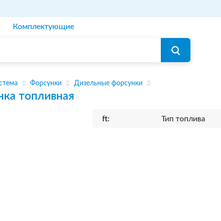
Комплектующие
стема
Форсунки
Дизельные форсунки
нка топливная
ft:
Тип топлива