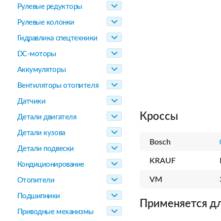
Рулевые редукторы
Рулевые колонки
Гидравлика спецтехники
DC-моторы
Аккумуляторы
Вентиляторы отопителя
Датчики
Кроссы
Детали двигателя
Детали кузова
Bosch
Детали подвески
KRAUF
Кондиционирование
VM
Отопители
Подшипники
Применяется дл
Приводные механизмы