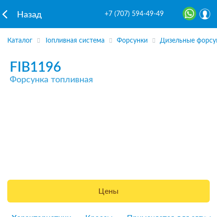
+7 (707) 594-49-49
Назад
Каталог
Топливная система
Форсунки
Дизельные форсу
FIB1196
Форсунка топливная
Цены