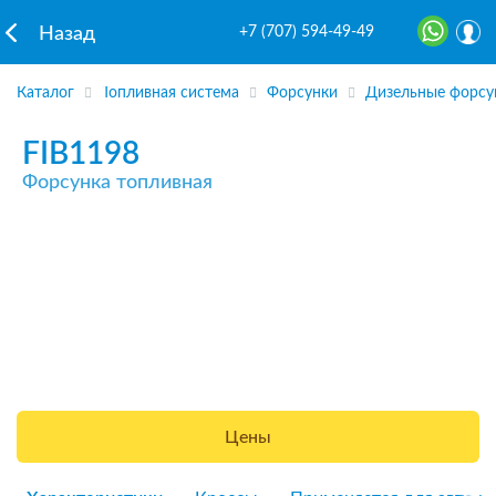
+7 (707) 594-49-49
Назад
Каталог
Топливная система
Форсунки
Дизельные форсу
FIB1198
Форсунка топливная
Цены