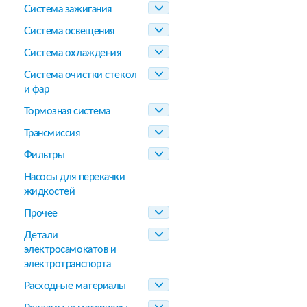
Система зажигания
Система освещения
Система охлаждения
Система очистки стекол
и фар
Тормозная система
Трансмиссия
Фильтры
Насосы для перекачки
жидкостей
Прочее
Детали
электросамокатов и
электротранспорта
Расходные материалы