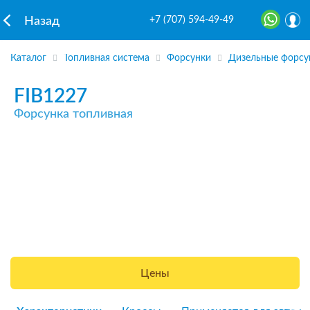
+7 (707) 594-49-49
Назад
Каталог
Топливная система
Форсунки
Дизельные форсу
FIB1227
Форсунка топливная
Цены