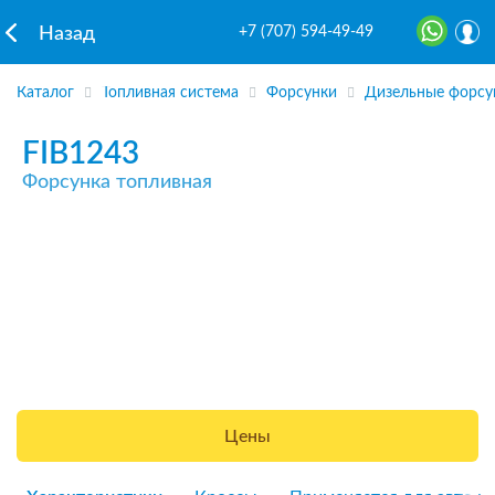
+7 (707) 594-49-49
Назад
Каталог
Топливная система
Форсунки
Дизельные форсу
FIB1243
Форсунка топливная
Цены