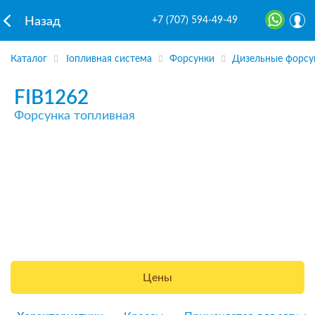
+7 (707) 594-49-49
Назад
Каталог
Топливная система
Форсунки
Дизельные форсу
FIB1262
Форсунка топливная
Цены