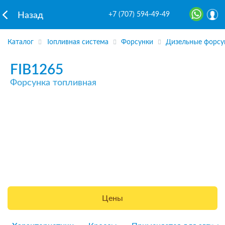
+7 (707) 594-49-49
Назад
Каталог
Топливная система
Форсунки
Дизельные форсу
FIB1265
Форсунка топливная
Цены