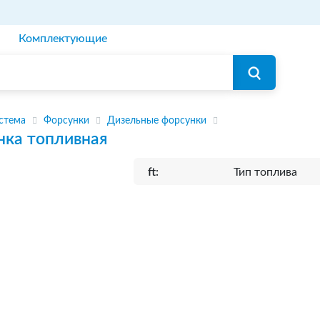
Комплектующие
стема
Форсунки
Дизельные форсунки
нка топливная
ft:
Тип топлива