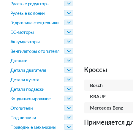
Рулевые редукторы
Рулевые колонки
Гидравлика спецтехники
DC-моторы
Аккумуляторы
Вентиляторы отопителя
Датчики
Кроссы
Детали двигателя
Детали кузова
Bosch
Детали подвески
KRAUF
Кондиционирование
Mercedes Benz
Отопители
Подшипники
Применяется дл
Приводные механизмы