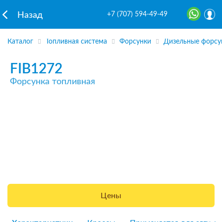
+7 (707) 594-49-49
Назад
Каталог
Топливная система
Форсунки
Дизельные форсу
FIB1272
Форсунка топливная
Цены