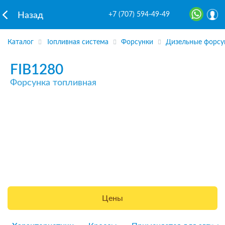
+7 (707) 594-49-49
Назад
Каталог
Топливная система
Форсунки
Дизельные форсу
FIB1280
Форсунка топливная
Цены