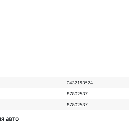
0432193524
87802537
87802537
я авто