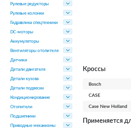
Рулевые редукторы
Рулевые колонки
Гидравлика спецтехники
DC-моторы
Аккумуляторы
Вентиляторы отопителя
Датчики
Кроссы
Детали двигателя
Детали кузова
Bosch
Детали подвески
CASE
Кондиционирование
Case New Holland
Отопители
Подшипники
Применяется дл
Приводные механизмы