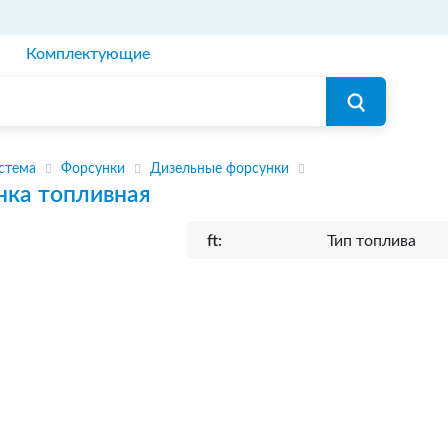
Комплектующие
стема
Форсунки
Дизельные форсунки
нка топливная
ft:
Тип топлива