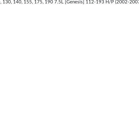
0, 140, 155, 175, 190 7.5L [Genesis] 112-193 H/P (2002-200