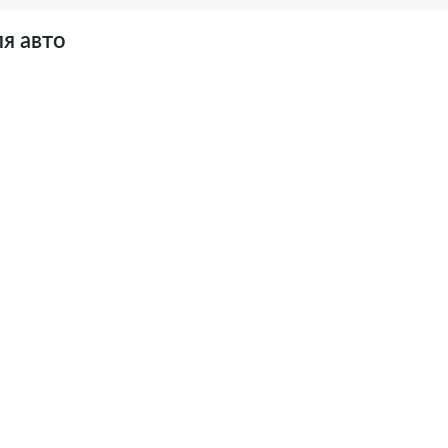
я авто