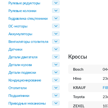
Рулевые редукторы
Рулевые колонки
Гидравлика спецтехники
DC-моторы
Аккумуляторы
Вентиляторы отопителя
Датчики
Кроссы
Детали двигателя
Детали кузова
Bosch
04
Детали подвески
Hino
23
Кондиционирование
KRAUF
FI
Отопители
Подшипники
Toyota
23
Приводные механизмы
ZEXEL
10