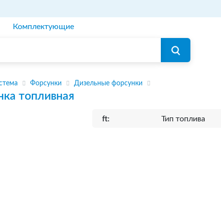
Комплектующие
стема
Форсунки
Дизельные форсунки
нка топливная
ft:
Тип топлива