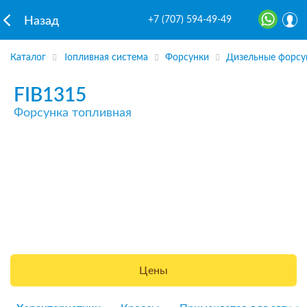
+7 (707) 594-49-49
Назад
Каталог
Топливная система
Форсунки
Дизельные форсу
FIB1315
Форсунка топливная
Цены