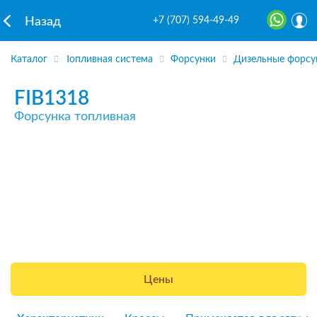
+7 (707) 594-49-49
Назад
Каталог
Топливная система
Форсунки
Дизельные форсу
FIB1318
Форсунка топливная
Цены