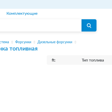
Комплектующие
стема
Форсунки
Дизельные форсунки
нка топливная
ft:
Тип топлива