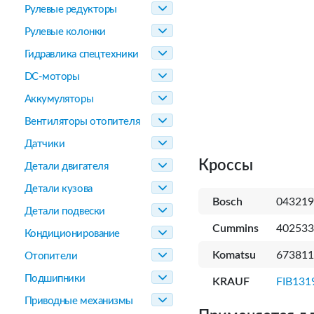
Рулевые редукторы
Рулевые колонки
Гидравлика спецтехники
DC-моторы
Аккумуляторы
Вентиляторы отопителя
Датчики
Кроссы
Детали двигателя
Детали кузова
Bosch
043219
Детали подвески
Cummins
402533
Кондиционирование
Komatsu
673811
Отопители
Подшипники
KRAUF
FIB131
Приводные механизмы