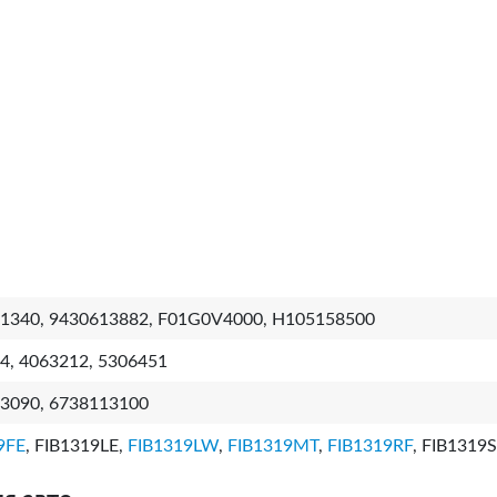
1340, 9430613882, F01G0V4000, H105158500
4, 4063212, 5306451
3090, 6738113100
9FE
, FIB1319LE,
FIB1319LW
,
FIB1319MT
,
FIB1319RF
, FIB1319