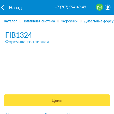
+7 (707) 594-49-49
Назад
Каталог
Топливная система
Форсунки
Дизельные форсу
FIB1324
Форсунка топливная
Цены