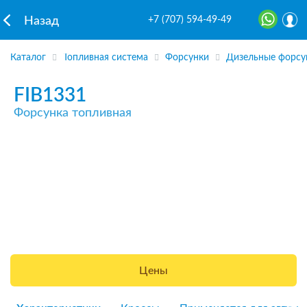
+7 (707) 594-49-49
Назад
Каталог
Топливная система
Форсунки
Дизельные форсу
FIB1331
Форсунка топливная
Цены