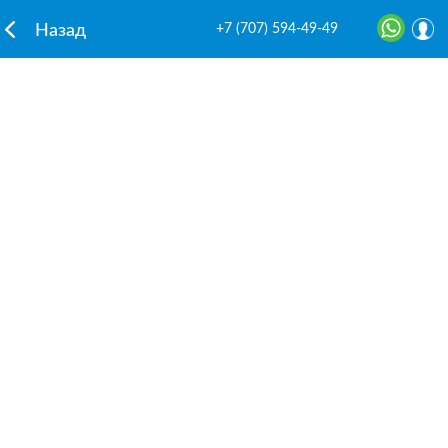
+7 (707) 594-49-49
Назад