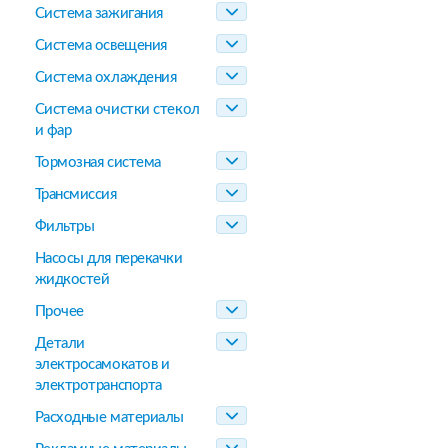
Система зажигания
Система освещения
Система охлаждения
Система очистки стекол
и фар
Тормозная система
Трансмиссия
Фильтры
Насосы для перекачки
жидкостей
Прочее
Детали
электросамокатов и
электротранспорта
Расходные материалы