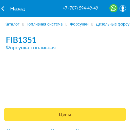
+7 (707) 594-49-49
Назад
Каталог
Топливная система
Форсунки
Дизельные форсу
FIB1351
Форсунка топливная
Цены