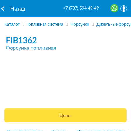
+7 (707) 594-49-49
Назад
Каталог
Топливная система
Форсунки
Дизельные форсу
FIB1362
Форсунка топливная
Цены