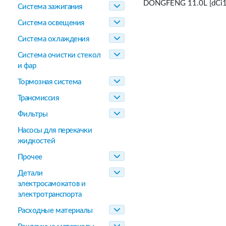
DONGFENG 11.0L [dCi11
Система зажигания
Система освещения
Система охлаждения
Система очистки стекол
и фар
Тормозная система
Трансмиссия
Фильтры
Насосы для перекачки
жидкостей
Прочее
Детали
электросамокатов и
электротранспорта
Расходные материалы