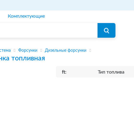
Комплектующие
стема
Форсунки
Дизельные форсунки
нка топливная
ft:
Тип топлива