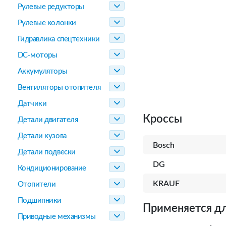
Рулевые редукторы
Рулевые колонки
Гидравлика спецтехники
DC-моторы
Аккумуляторы
Вентиляторы отопителя
Датчики
Кроссы
Детали двигателя
Детали кузова
Bosch
Детали подвески
DG
Кондиционирование
KRAUF
Отопители
Подшипники
Применяется дл
Приводные механизмы