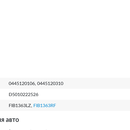
0445120106, 0445120310
D5010222526
FIB1363LZ,
FIB1363RF
я авто